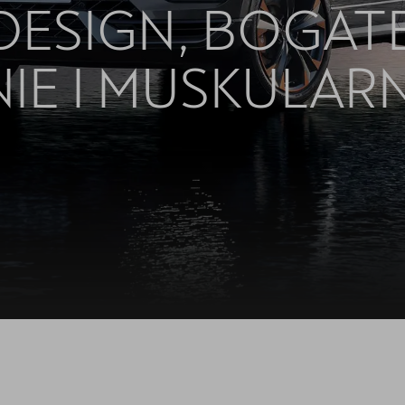
DESIGN, BOGAT
IE I MUSKULAR