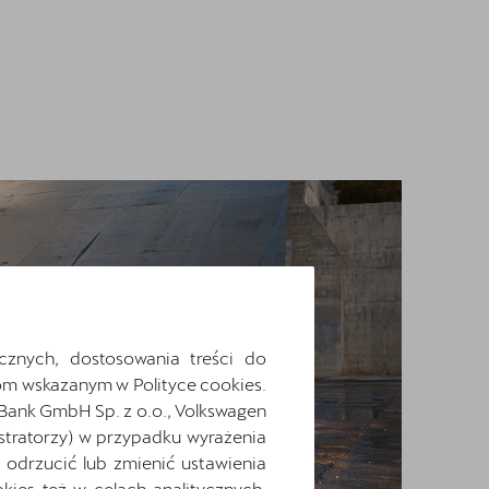
cznych, dostosowania treści do
m wskazanym w Polityce cookies.
 Bank GmbH Sp. z o.o., Volkswagen
stratorzy) w przypadku wyrażenia
odrzucić lub zmienić ustawienia
ies też w celach analitycznych,