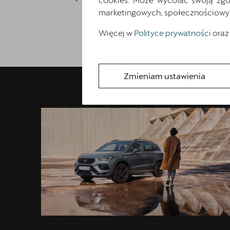
marketingowych, społecznościowych 
Więcej w
Polityce prywatności
oraz
Zmieniam ustawienia