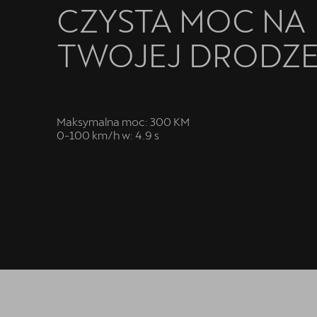
CZYSTA MOC NA
TWOJEJ DRODZ
Maksymalna moc: 300 KM
0-100 km/h w: 4.9 s