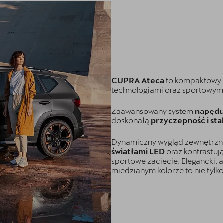
CUPRA Ateca
to kompaktowy 
technologiami oraz sportowymi
Zaawansowany system
napędu
doskonałą
przyczepność i sta
Dynamiczny wygląd zewnętrzn
światłami LED
oraz kontrastuj
sportowe zacięcie. Elegancki,
miedzianym kolorze to nie tylko