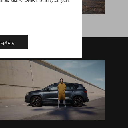
eptuję