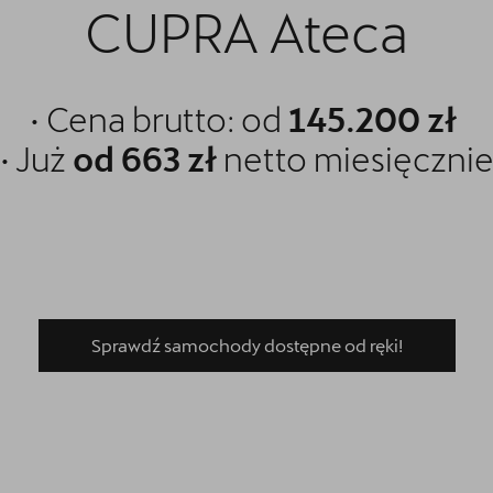
CUPRA Ateca
• Cena brutto: od
145.200 zł
• Już
od 663 zł
netto miesięczni
Sprawdź samochody dostępne od ręki!