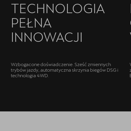
TECHNOLOGIA
PEŁNA
E
INNOWACJI
Wzbogacone doświadczenie. Sześć zmiennych
trybów jazdy, automatyczna skrzynia biegów DSG i
technologia 4WD.