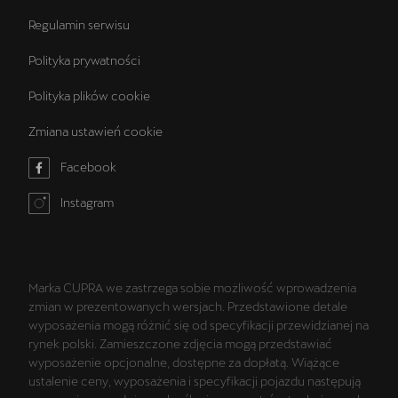
Regulamin serwisu
Polityka prywatności
Polityka plików cookie
Zmiana ustawień cookie
Facebook
Instagram
Marka CUPRA we zastrzega sobie możliwość wprowadzenia
zmian w prezentowanych wersjach. Przedstawione detale
wyposażenia mogą różnić się od specyfikacji przewidzianej na
rynek polski. Zamieszczone zdjęcia mogą przedstawiać
wyposażenie opcjonalne, dostępne za dopłatą. Wiążące
ustalenie ceny, wyposażenia i specyfikacji pojazdu następują