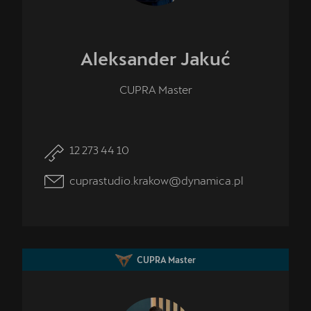
Aleksander
Jakuć
CUPRA Master
12 273 44 10
cuprastudio.krakow@dynamica.pl
CUPRA Master