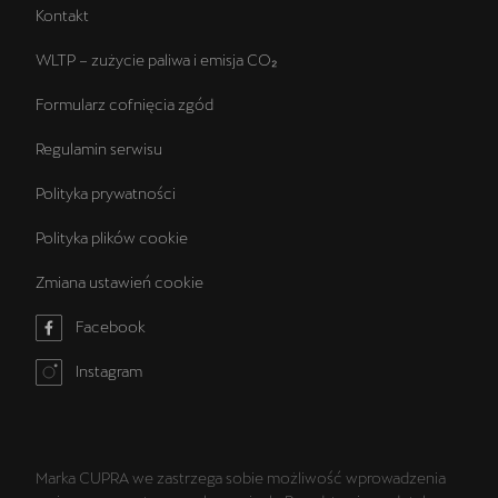
Kontakt
WLTP – zużycie paliwa i emisja CO₂
Formularz cofnięcia zgód
Regulamin serwisu
Polityka prywatności
Polityka plików cookie
Zmiana ustawień cookie
Facebook
Instagram
Marka CUPRA we zastrzega sobie możliwość wprowadzenia