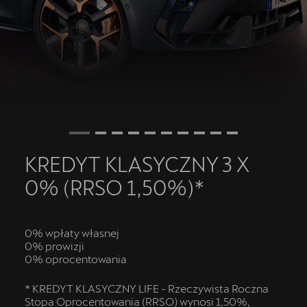
Oryginalne części zamienne
Akcesoria CUPRA
Kontakt
KREDYT KLASYCZNY 3 X
0% (RRSO 1,50%)*
0% wpłaty własnej
0% prowizji
0% oprocentowania
* KREDYT KLASYCZNY LIFE - Rzeczywista Roczna
Stopa Oprocentowania (RRSO) wynosi 1,50%,