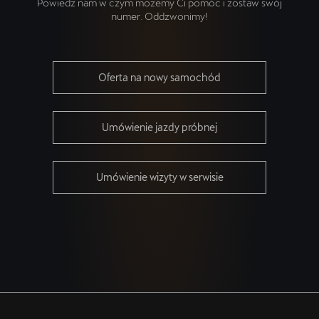
Powiedz nam w czym możemy Ci pomóc i zostaw swój
numer. Oddzwonimy!
Oferta na nowy samochód
Umówienie jazdy próbnej
Umówienie wizyty w serwisie