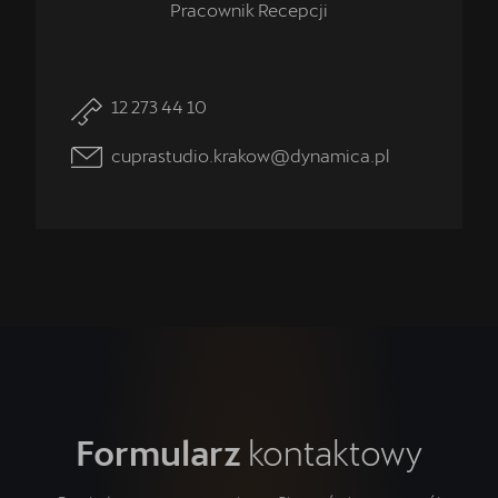
Pracownik Recepcji
12 273 44 10
cuprastudio.krakow@dynamica.pl
Formularz
kontaktowy