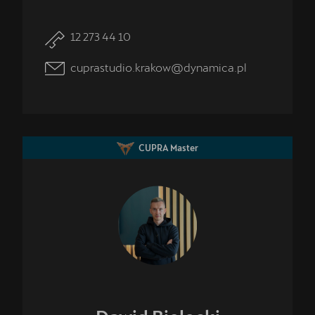
12 273 44 10
cuprastudio.krakow@dynamica.pl
CUPRA Master