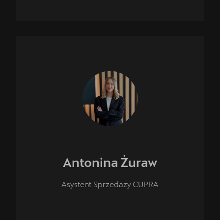
Antonina
Żuraw
Asystent Sprzedaży CUPRA