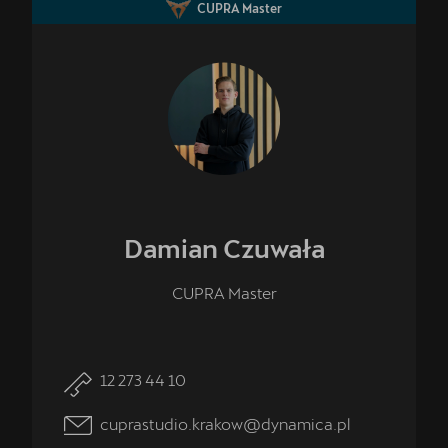
CUPRA Master
Damian
Czuwała
CUPRA Master
12 273 44 10
cuprastudio.krakow@dynamica.pl