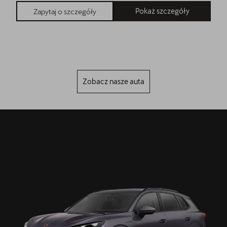
Pokaż szczegóły
Zapytaj o szczegóły
Zobacz nasze auta