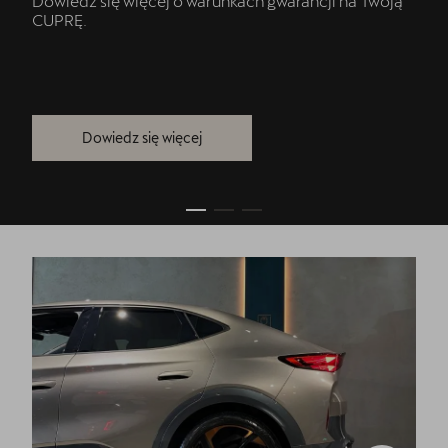
Dowiedz się więcej o warunkach gwarancji na Twoją
CUPRĘ.
Dowiedz się więcej