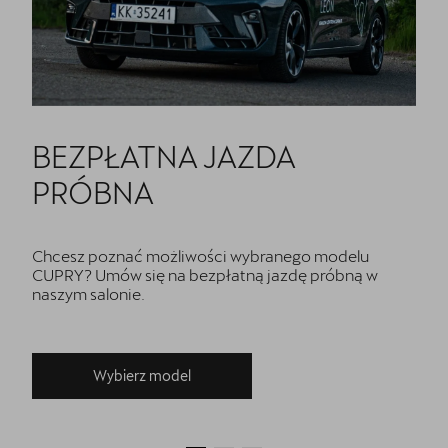
BEZPŁATNA JAZDA
PRÓBNA
Chcesz poznać możliwości wybranego modelu
CUPRY? Umów się na bezpłatną jazdę próbną w
naszym salonie.
Wybierz model