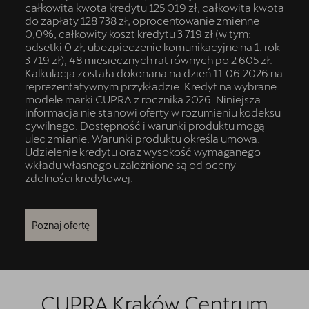
całkowita kwota kredytu 125 019 zł, całkowita kwota
do zapłaty 128 738 zł, oprocentowanie zmienne
0,0%, całkowity koszt kredytu 3 719 zł (w tym:
odsetki 0 zł, ubezpieczenie komunikacyjne na 1. rok
3 719 zł), 48 miesięcznych rat równych po 2 605 zł.
Kalkulacja została dokonana na dzień 11.06.2026 na
reprezentatywnym przykładzie. Kredyt na wybrane
modele marki CUPRA z rocznika 2026. Niniejsza
informacja nie stanowi oferty w rozumieniu kodeksu
cywilnego. Dostępność i warunki produktu mogą
ulec zmianie. Warunki produktu określa umowa.
Udzielenie kredytu oraz wysokość wymaganego
wkładu własnego uzależnione są od oceny
zdolności kredytowej.
Poznaj ofertę
CUPRA Kraków Centrum