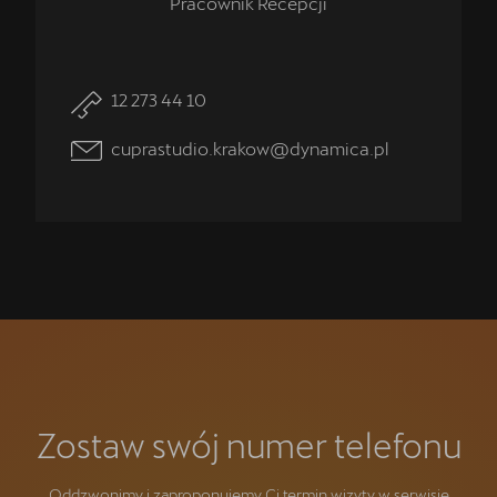
Pracownik Recepcji
12 273 44 10
cuprastudio.krakow@dynamica.pl
Zostaw swój numer telefonu
Oddzwonimy i zaproponujemy Ci termin wizyty w serwisie