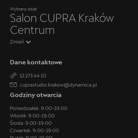
Wybrany dział
Salon CUPRA Kraków
Centrum
Zmień
Dane kontaktowe
12 273 44 10
cuprastudio.krakow@dynamica.pl
Godziny otwarcia
Poniedziałek:
9:00
-
19:00
Wtorek:
9:00
-
19:00
Środa:
9:00
-
19:00
Czwartek:
9:00
-
19:00
Piątek:
9:00
-
19:00