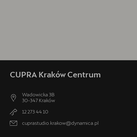
CUPRA Kraków Centrum
Wadowicka 3B
30-347
Kraków
12 273 44 10
cuprastudio.krakow@dynamica.pl