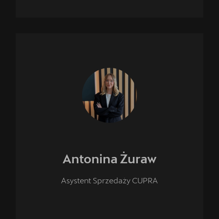
Antonina
Żuraw
Asystent Sprzedaży CUPRA