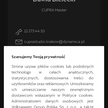
CUPRA Master
12 273 44 10
cuprastudio.krakow@dynamica.pl
Szanujemy Twoją prywatność
Strona używa plików cookies lub podobnych
CUPRA Master
technologii w celach analitycznych,
statystycznych, dostosowania treści do
użytkowników oraz reklamowych. Umożliwiamy
ich umieszczanie naszym zewnętrznym
dostawcom wskazanym w Polityce cookies.
Administratorem danych osobowych jest
Volkswagen Group Polska Sp. z o.o., a także