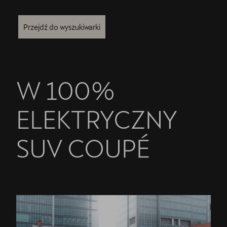
Przejdź do wyszukiwarki
W 100%
ELEKTRYCZNY
SUV COUPÉ