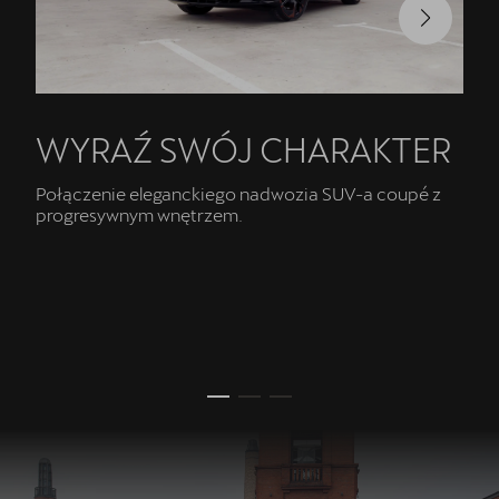
WYRAŹ SWÓJ CHARAKTER
Połączenie eleganckiego nadwozia SUV-a coupé z
progresywnym wnętrzem.