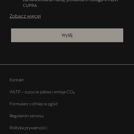
CUPRA.
Zobacz więcej
Wyślij
Kontakt
WLTP – zużycie paliwa i emisja CO₂
Formularz cofnięcia zgód
Regulamin serwisu
Polityka prywatności