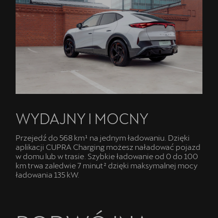
WYDAJNY I MOCNY
Przejedź do 568 km¹ na jednym ładowaniu. Dzięki
aplikacji CUPRA Charging możesz naładować pojazd
w domu lub w trasie. Szybkie ładowanie od 0 do 100
km trwa zaledwie 7 minut² dzięki maksymalnej mocy
ładowania 135 kW.