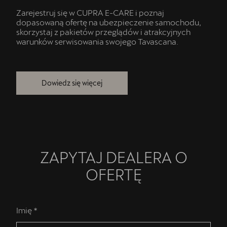
Zarejestruj się w CUPRA E-CARE i poznaj
dopasowaną ofertę na ubezpieczenie samochodu,
skorzystaj z pakietów przeglądów i atrakcyjnych
warunków serwisowania swojego Tavascana.
Dowiedz się więcej
ZAPYTAJ DEALERA O
OFERTĘ
Imię *