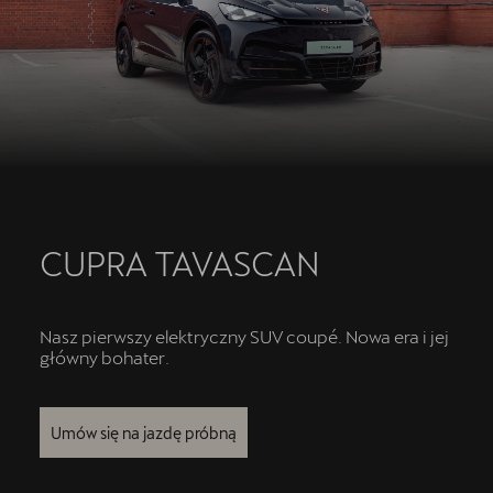
Oryginalne części zamienne
Akcesoria CUPRA
Kontakt
CUPRA TAVASCAN
Nasz pierwszy elektryczny SUV coupé. Nowa era i jej
główny bohater.
Umów się na jazdę próbną