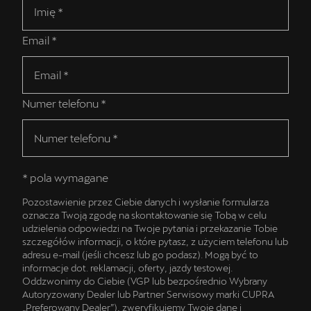
Email *
Numer telefonu *
* pola wymagane
Pozostawienie przez Ciebie danych i wysłanie formularza
oznacza Twoją zgodę na skontaktowanie się Tobą w celu
udzielenia odpowiedzi na Twoje pytania i przekazanie Tobie
szczegółów informacji, o które pytasz, z użyciem telefonu lub
adresu e-mail (jeśli chcesz lub go podasz). Mogą być to
informacje dot. reklamacji, oferty, jazdy testowej.
Oddzwonimy do Ciebie (VGP lub bezpośrednio Wybrany
Autoryzowany Dealer lub Partner Serwisowy marki CUPRA
„Preferowany Dealer”), zweryfikujemy Twoje dane i