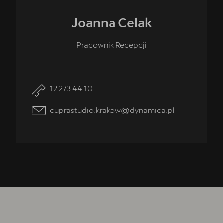
Joanna
Celak
Pracownik Recepcji
12 273 44 10
cuprastudio.krakow@dynamica.pl