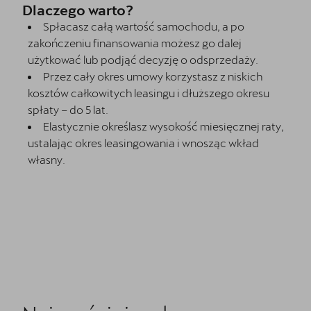
Dlaczego warto?
Spłacasz całą wartość samochodu, a po
zakończeniu finansowania możesz go dalej
użytkować lub podjąć decyzję o odsprzedaży.
Przez cały okres umowy korzystasz z niskich
kosztów całkowitych leasingu i dłuższego okresu
spłaty – do 5 lat.
Elastycznie określasz wysokość miesięcznej raty,
ustalając okres leasingowania i wnosząc wkład
własny.