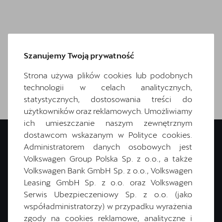
Szanujemy Twoją prywatność
Strona używa plików cookies lub podobnych
technologii w celach analitycznych,
statystycznych, dostosowania treści do
użytkowników oraz reklamowych. Umożliwiamy
ich umieszczanie naszym zewnętrznym
dostawcom wskazanym w Polityce cookies.
Administratorem danych osobowych jest
Volkswagen Group Polska Sp. z o.o., a także
Volkswagen Bank GmbH Sp. z o.o., Volkswagen
Masz pytania?
Leasing GmbH Sp. z o.o. oraz Volkswagen
Serwis Ubezpieczeniowy Sp. z o.o. (jako
Wypełnij formularz. Skontaktujemy się z Tobą i pomożemy Ci
współadministratorzy) w przypadku wyrażenia
wybrać optymalne finansowanie!
zgody na cookies reklamowe, analityczne i