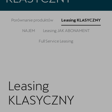
Oryginalne części zamienne
Akcesoria CUPRA
Porównanie produktów
Leasing KLASYCZNY
Kontakt
NAJEM
Leasing JAK ABONAMENT
Full Service Leasing
Leasing
KLASYCZNY