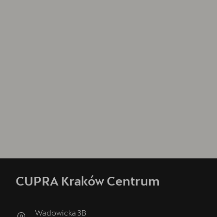
CUPRA Kraków Centrum
Wadowicka 3B