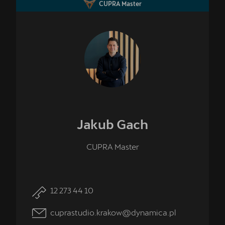
CUPRA Master
Jakub
Gach
CUPRA Master
12 273 44 10
cuprastudio.krakow@dynamica.pl