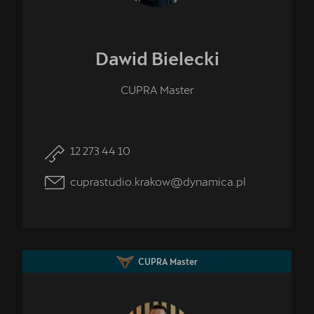
Dawid
Bielecki
CUPRA Master
12 273 44 10
cuprastudio.krakow@dynamica.pl
CUPRA Master