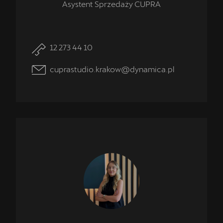
Asystent Sprzedaży CUPRA
12 273 44 10
cuprastudio.krakow@dynamica.pl