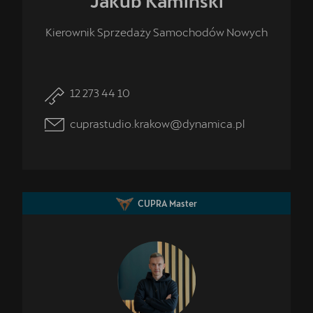
Jakub
Kamiński
Kierownik Sprzedaży Samochodów Nowych
12 273 44 10
cuprastudio.krakow@dynamica.pl
CUPRA Master