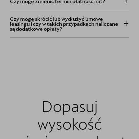
Czy mogę zmienić termin płatności rat?
+
Czy mogę skrócić lub wydłużyć umowę
leasingu i czy w takich przypadkach naliczane
są dodatkowe opłaty?
Dopasuj
wysokość