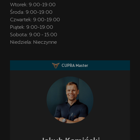
Wtorek:
9:00
-
19:00
Środa:
9:00
-
19:00
Czwartek:
9:00
-
19:00
Piątek:
9:00
-
19:00
Sobota:
9:00
-
15:00
Niedziela:
Nieczynne
CUPRA Master