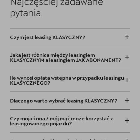
Najczęściej zadawane
pytania
+
Czym jest leasing KLASYCZNY?
+
Jaka jest różnica między leasingiem
KLASYCZNYM a leasingiem JAK ABONAMENT?
+
Ile wynosi opłata wstępna w przypadku leasingu
KLASYCZNEGO?
+
Dlaczego warto wybrać leasing KLASYCZNY?
+
Czy moja żona / mój mąż może korzystać z
leasingowanego pojazdu?
+