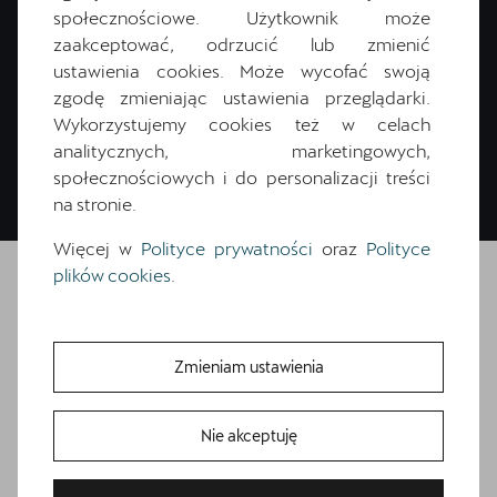
społecznościowe. Użytkownik może
zaakceptować, odrzucić lub zmienić
Zamów kontakt
ustawienia cookies. Może wycofać swoją
zgodę zmieniając ustawienia przeglądarki.
Wykorzystujemy cookies też w celach
analitycznych, marketingowych,
społecznościowych i do personalizacji treści
na stronie.
Więcej w
Polityce prywatności
oraz
Polityce
plików cookies
.
Skontaktuj się z
Zmieniam ustawienia
nami
Nie akceptuję