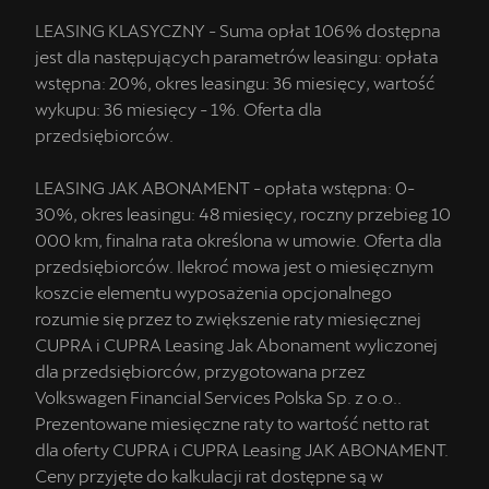
LEASING KLASYCZNY - Suma opłat 106% dostępna
jest dla następujących parametrów leasingu: opłata
wstępna: 20%, okres leasingu: 36 miesięcy, wartość
wykupu: 36 miesięcy - 1%. Oferta dla
przedsiębiorców.
LEASING JAK ABONAMENT - opłata wstępna: 0-
30%, okres leasingu: 48 miesięcy, roczny przebieg 10
000 km, finalna rata określona w umowie. Oferta dla
przedsiębiorców. Ilekroć mowa jest o miesięcznym
koszcie elementu wyposażenia opcjonalnego
rozumie się przez to zwiększenie raty miesięcznej
CUPRA i CUPRA Leasing Jak Abonament wyliczonej
dla przedsiębiorców, przygotowana przez
Volkswagen Financial Services Polska Sp. z o.o..
Prezentowane miesięczne raty to wartość netto rat
dla oferty CUPRA i CUPRA Leasing JAK ABONAMENT.
Ceny przyjęte do kalkulacji rat dostępne są w