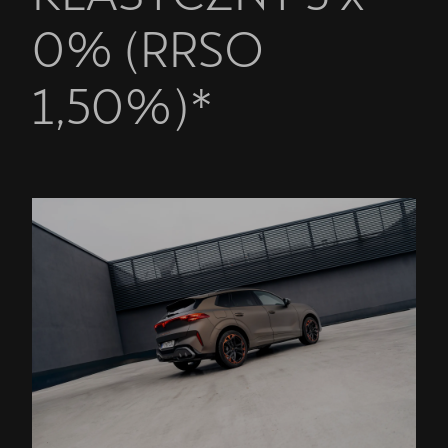
0% (RRSO
1,50%)*