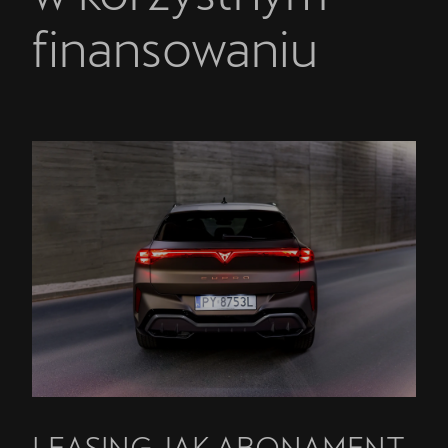
finansowaniu
LEASING JAK ABONAMENT