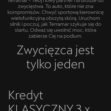
zwycięstwa. To auto, które nie zna
kompromisów. Chwyć sportową kierownicę
wielofunkcyjną obszytą skórą. Uruchom
silnik i poczuj, jak Terramar szykuje się do
startu. Odważ się uwolnić moc, która
zabierze Cię na podium.
Zwycięzca jest
tylko jeden
Kredyt
KLASYCZNY 3 x