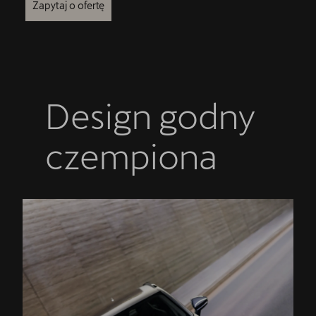
Zapytaj o ofertę
Design godny
czempiona