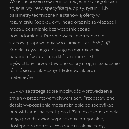
Wszelkie prezentowane informacje, w szczególności
zdjęcia, wykresy, specyfikacje, opisy, rysunki lub
parametry techniczne nie stanowią oferty w
rozumieniu Kodeksu cywilnego oraz nie są wiążące i
mogą ulec zmianie bez wcześniejszego
powiadomienia. Prezentowane informacje nie
stanowią zapewnienia w rozumieniu art. 556(1)§2
Kodeksu cywilnego. Z uwagi na ograniczenia
parametrów ekranu, na którym obraz jest
wyświetlany, przedstawione kolory mogą nieznacznie
różnić się od faktycznych kolorów lakieru i
materiałów.
CUPRA zastrzega sobie możliwość wprowadzenia
zmian w prezentowanych wersjach. Przedstawione
detale wyposażenia mogą różnić się od specyfikacji
przewidzianej na rynek polski. Zamieszczone zdjęcia
mogą przedstawiać wyposażenie opcjonalne,
dostępne za dopłatą. Wiążące ustalenie ceny,