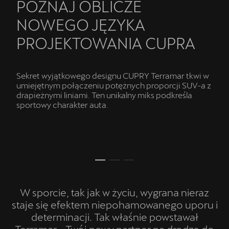
POZNAJ OBLICZE
NOWEGO JĘZYKA
PROJEKTOWANIA CUPRA
Sekret wyjątkowego designu CUPRY Terramar tkwi w
umiejętnym połączeniu potężnych proporcji SUV-a z
drapieżnymi liniami. Ten unikalny miks podkreśla
sportowy charakter auta.
W sporcie, tak jak w życiu, wygrana nieraz
staje się efektem niepohamowanego uporu i
determinacji. Tak właśnie powstawał
Terramar - Twój nowy partner na drodze do