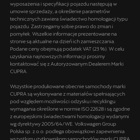
wyposażenia i specyfikacji pojazdu następują w
umowie sprzedaży, a określenie parametrów
technicznych zawiera świadectwo homologacji typu
pojazdu. Zastrzegamy sobie prawo do zmian i
pomyłek. Wszelkie informacje prezentowane na
stronie są aktualne na dzień ich zamieszczania.
Podane ceny obejmują podatek VAT (23 %). W celu
uzyskania najnowszych informacji prosimy
kontaktować się z Autoryzowanym Dealerem Marki
CUPRA.
Wszystkie produkowane obecnie samochody marki
CUPRA są wykonywane z materiałów spełniających
pod względem możliwości odzysku i recyklingu
wymagania określone w normie ISO 22628 i są zgodne
z europejskimi świadectwami homologacji wydanymi
wg dyrektywy 2005/64/WE. Volkswagen Group
Polska sp. z o.o. podlega obowiązkowi zapewnienia
wszystkim użytkownikom samochodów marki CUPRA