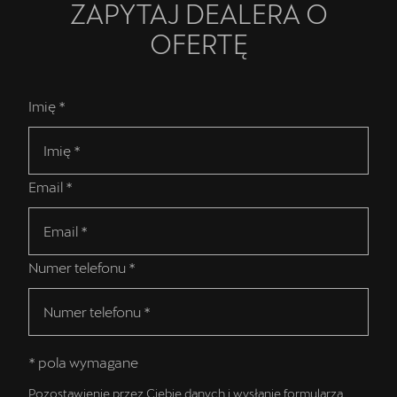
ZAPYTAJ DEALERA O
OFERTĘ
Imię *
Email *
Numer telefonu *
* pola wymagane
Pozostawienie przez Ciebie danych i wysłanie formularza