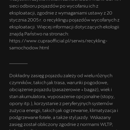
sieci odbioru pojazdów po wycofaniu ich z
eksploatacji, zgodnie z wymaganiami ustawy z 20
stycznia 2005 r. o recyklingu pojazdów wycofanych z
eksploatacji. Więcej informacji dotyczących ekologii
znajdą Państwo na stronach:
https://www.cupraofficial.pl/serwis/recykling-
samochodow.html
_________
Dokładny zasięg pojazdu zależy od wielu różnych
czynników, takich jak trasa, warunki pogodowe,
obciążenie pojazdu (pasażerowie + bagaż), wiek i
stan akumulatora, wyposażenie opcjonalne (stopy,
opony itp.), korzystanie z peryferyjnych systemów
zużycia energii, takich jak ogrzewanie, klimatyzacja i
podgrzewane fotele, a także styl jazdy. Wskazany
zasięg został obliczony zgodnie z normami WLTP,