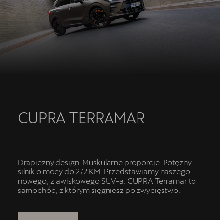
Oryginalne części zamienne
Akcesoria CUPRA
Kontakt
CUPRA TERRAMAR
Drapieżny design. Muskularne proporcje. Potężny
silnik o mocy do 272 KM. Przedstawiamy naszego
nowego, zjawiskowego SUV-a. CUPRA Terramar to
samochód, z którym sięgniesz po zwycięstwo.