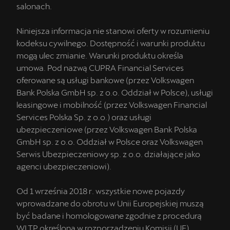
salonach.
Niniejsza informacja nie stanowi oferty w rozumieniu
kodeksu cywilnego. Dostępność i warunki produktu
mogą ulec zmianie. Warunki produktu określa
umowa. Pod nazwą CUPRA Financial Services
oferowane są usługi bankowe (przez Volkswagen
Bank Polska GmbH sp. z o.o. Oddział w Polsce), usługi
leasingowe i mobilność (przez Volkswagen Financial
Services Polska Sp. z o.o.) oraz usługi
ubezpieczeniowe (przez Volkswagen Bank Polska
GmbH sp. z o.o. Oddział w Polsce oraz Volkswagen
Serwis Ubezpieczeniowy sp. z o.o. działające jako
agenci ubezpieczeniowi).
Od 1 września 2018 r. wszystkie nowe pojazdy
wprowadzane do obrotu w Unii Europejskiej muszą
być badane i homologowane zgodnie z procedurą
WLTP określoną w rozporządzeniu Komisji (UE)