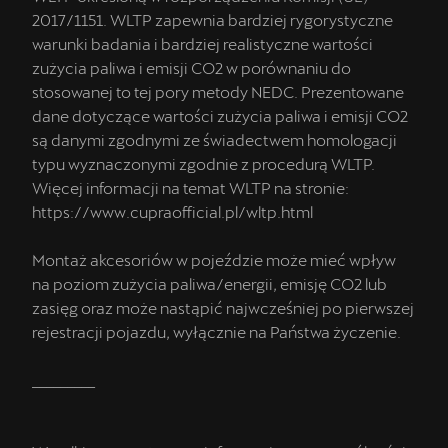
2017/1151. WLTP zapewnia bardziej rygorystyczne
warunki badania i bardziej realistyczne wartości
zużycia paliwa i emisji CO2 w porównaniu do
stosowanej to tej pory metody NEDC. Prezentowane
dane dotyczące wartości zużycia paliwa i emisji CO2
są danymi zgodnymi ze świadectwem homologacji
typu wyznaczonymi zgodnie z procedurą WLTP.
Więcej informacji na temat WLTP na stronie:
https://www.cupraofficial.pl/wltp.html
Montaż akcesoriów w pojeździe może mieć wpływ
na poziom zużycia paliwa/energii, emisję CO2 lub
zasięg oraz może nastąpić najwcześniej po pierwszej
rejestracji pojazdu, wyłącznie na Państwa życzenie.
_________