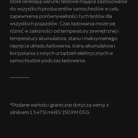
które określają warunki testowe mające zastosowanie
do wszystkich producentów samochodów w celu
zapewnienia porównywalności tych testów dla
wszystkich pojazdów. Czas ładowania może się
różnić w zależności od temperatury zewnętrznej i
temperatury akumulatora, stanu i maksymalnego
napięcia układu ładowania, stanu akumulatora i
korzystania z innych urządzeń elektrycznych w
samochodzie podczas ładowania.
_________
*Podane wartości graniczne dotyczą wersji z
silnikiem 1.5 eTSI mHEV 150 KM DSG.