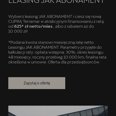
Wybierz leasing JAK ABONAMENT i ciesz się nową
CUPRĄ Terramar w atrakcyjnym finansowaniu z ratą
od
625* zł netto/mies
., albo z rabatem aż do
10.000 zł!
*Podana kwota stanowi miesięczną ratę netto
Leasingu JAK ABONAMENT. Parametry przyjęte do
kalkulacji raty: opłata wstępna: 30%, okres leasingu:
48 miesięcy, roczny przebieg 10 000 km, finalna rata
określona w umowie. Oferta dla przedsiębiorców.
Zapytaj o ofertę