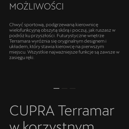
MOŻLIWOŚCI
Chwyć sportową, podgrzewaną kierownicę
wielofunkcyjną obszytą skórą i poczuj, jak ruszasz w
podróż ku przyszłości. Futurystyczne wnętrze
Terramara wyróżnia się oryginalnym designem i
układem, który stawia kierowcę na pierwszym
miejscu. Wszystkie najważniejsze funkcje są zawsze w
zasięgu ręki.
CUPRA Terramar
w korzystnym