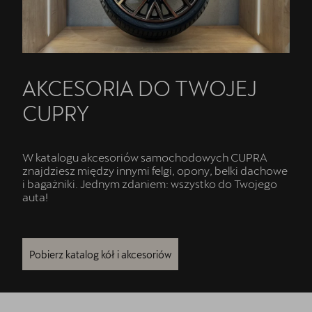
AKCESORIA DO TWOJEJ
CUPRY
W katalogu akcesoriów samochodowych CUPRA
znajdziesz między innymi felgi, opony, belki dachowe
i bagażniki. Jednym zdaniem: wszystko do Twojego
auta!
Pobierz katalog kół i akcesoriów