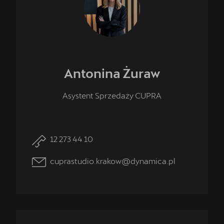
Antonina
Żuraw
Asystent Sprzedaży CUPRA
12 273 44 10
cuprastudio.krakow@dynamica.pl