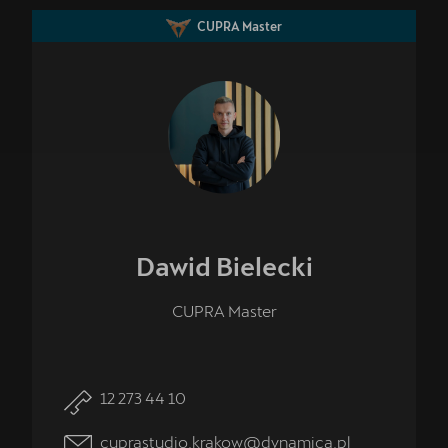
CUPRA Master
Dawid
Bielecki
CUPRA Master
12 273 44 10
cuprastudio.krakow@dynamica.pl