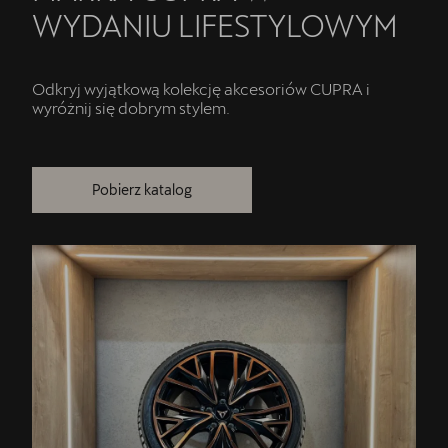
WYDANIU LIFESTYLOWYM
Odkryj wyjątkową kolekcję akcesoriów CUPRA i
wyróżnij się dobrym stylem.
Pobierz katalog