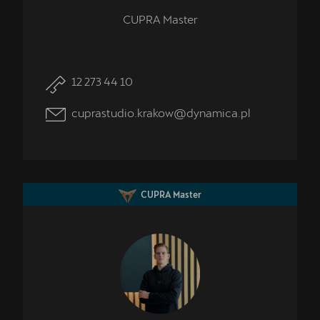
CUPRA Master
12 273 44 10
cuprastudio.krakow@dynamica.pl
CUPRA Master