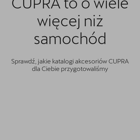
CUPRA to o wiele
Oryginalne części zamienne
więcej niż
Akcesoria CUPRA
Kontakt
samochód
Sprawdź, jakie katalogi akcesoriów CUPRA
dla Ciebie przygotowaliśmy