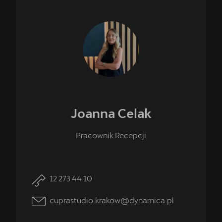
Joanna
Celak
Pracownik Recepcji
12 273 44 10
cuprastudio.krakow@dynamica.pl