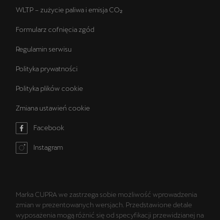
WLTP – zużycie paliwa i emisja CO₂
Formularz cofnięcia zgód
Regulamin serwisu
Polityka prywatności
Polityka plików cookie
Zmiana ustawień cookie
Facebook
Instagram
Marka CUPRA we zastrzega sobie możliwość wprowadzenia
zmian w prezentowanych wersjach. Przedstawione detale
wyposażenia mogą różnić się od specyfikacji przewidzianej na