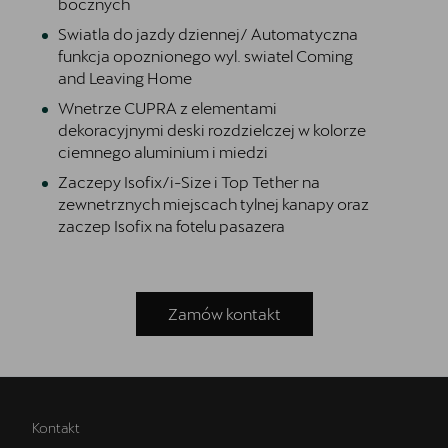
bocznych
Swiatla do jazdy dziennej/ Automatyczna
funkcja opoznionego wyl. swiatel Coming
and Leaving Home
Wnetrze CUPRA z elementami
dekoracyjnymi deski rozdzielczej w kolorze
ciemnego aluminium i miedzi
Zaczepy Isofix/i-Size i Top Tether na
zewnetrznych miejscach tylnej kanapy oraz
zaczep Isofix na fotelu pasazera
Zamów kontakt
Kontakt