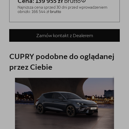
Cena: 139 955 zł
brutto
Najniższa cena sprzed 30 dni przed wprowadzeniem
obniżki: 166 544 zł
brutto
Zamów kontakt z Dealerem
CUPRY podobne do oglądanej
przez Ciebie