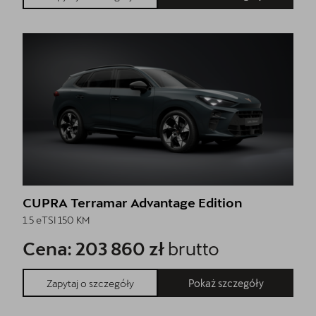
CUPRA Terramar Advantage Edition
1.5 eTSI 150 KM
Cena: 203 860 zł
brutto
Pokaż szczegóły
Zapytaj o szczegóły