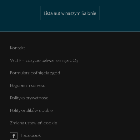
Lista aut w naszym Salonie
Kontakt
WLTP – zużycie paliwa i emisja CO₂
Formularz cofnięcia zgód
Regulamin serwisu
Polityka prywatności
Polityka plików cookie
Zmiana ustawień cookie
Facebook