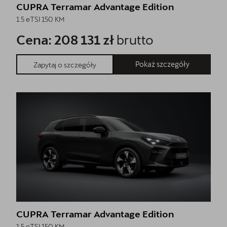
CUPRA Terramar Advantage Edition
1.5 eTSI 150 KM
Cena: 208 131 zł
brutto
Pokaż szczegóły
Zapytaj o szczegóły
CUPRA Terramar Advantage Edition
1.5 eTSI 150 KM