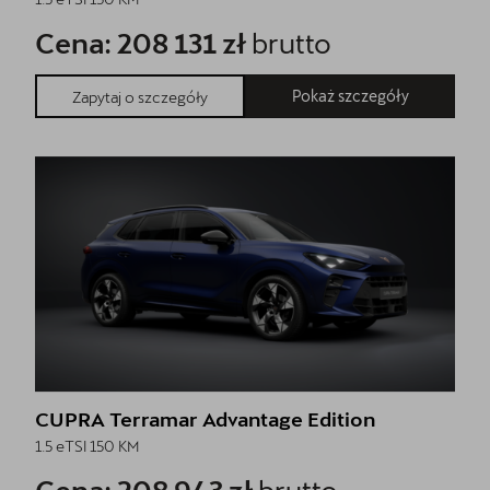
Cena: 208 131 zł
brutto
Pokaż szczegóły
Zapytaj o szczegóły
CUPRA Terramar Advantage Edition
1.5 eTSI 150 KM
Cena: 208 943 zł
brutto