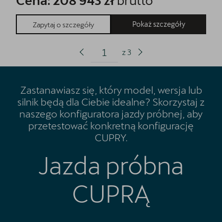
Pokaż szczegóły
Zapytaj o szczegóły
z
3
Zastanawiasz się, który model, wersja lub
silnik będą dla Ciebie idealne? Skorzystaj z
naszego konfiguratora jazdy próbnej, aby
przetestować konkretną konfigurację
CUPRY.
Jazda próbna
CUPRĄ