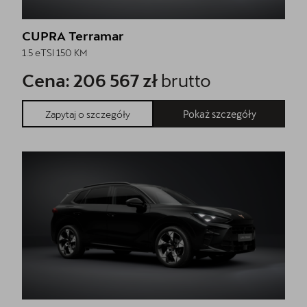
CUPRA Terramar
1.5 eTSI 150 KM
Cena: 206 567 zł
brutto
Pokaż szczegóły
Zapytaj o szczegóły