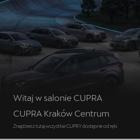
Oryginalne części zamienne
Akcesoria CUPRA
Kontakt
Witaj w salonie CUPRA
CUPRA Kraków Centrum
Znajdziesz tutaj wszystkie CUPRY dostępne od ręki