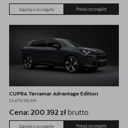
Pokaż szczegóły
Zapytaj o szczegóły
CUPRA Terramar Advantage Edition
1.5 eTSI 150 KM
Cena: 200 392 zł
brutto
Pokaż szczegóły
Zapytaj o szczegóły