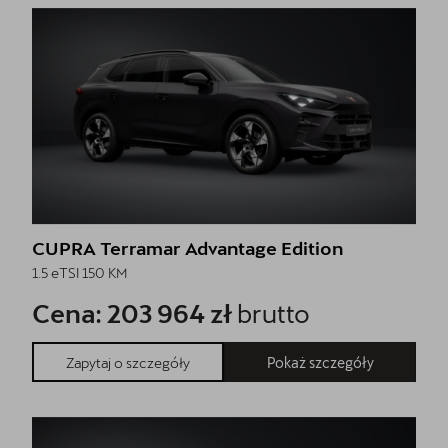
CUPRA Terramar Advantage Edition
1.5 eTSI 150 KM
Cena: 203 964 zł
brutto
Pokaż szczegóły
Zapytaj o szczegóły